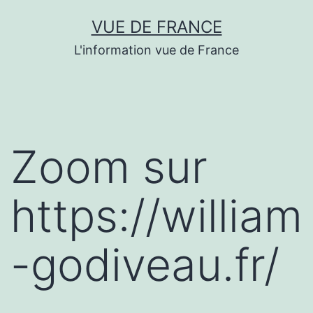
Aller
VUE DE FRANCE
au
L'information vue de France
contenu
Zoom sur
https://william
-godiveau.fr/