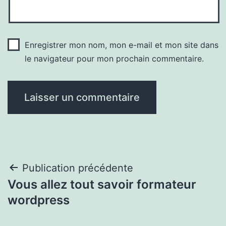
Enregistrer mon nom, mon e-mail et mon site dans
le navigateur pour mon prochain commentaire.
Navigation
Publication précédente
Vous allez tout savoir formateur
de
wordpress
l’article