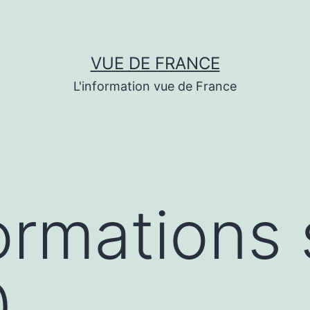
VUE DE FRANCE
L'information vue de France
ormations 
0