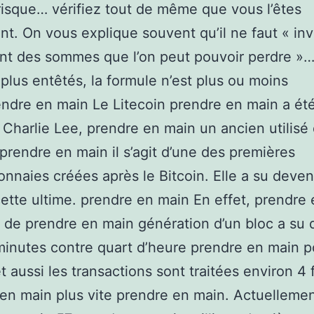
 risque… vérifiez tout de même que vous l’êtes
nt. On vous explique souvent qu’il ne faut « inv
nt des sommes que l’on peut pouvoir perdre »
 plus entêtés, la formule n’est plus ou moins
endre en main Le Litecoin prendre en main a ét
 Charlie Lee, prendre en main un ancien utilisé
prendre en main il s’agit d’une des premières
nnaies créées après le Bitcoin. Elle a su deven
cette ultime. prendre en main En effet, prendre
 de prendre en main génération d’un bloc a su 
minutes contre quart d’heure prendre en main p
t aussi les transactions sont traitées environ 4 
en main plus vite prendre en main. Actuellemen