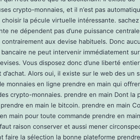
es crypto-monnaies, et il n’est pas automati
e choisir la pécule virtuelle intéressante. sache
nte ne dépendent pas d’une puissance centrale
 contrairement aux devise habituels. Donc auc
bancaire ne peut intervenir immédiatement sur
evises. Vous disposez donc d’une liberté entie
t d’achat. Alors oui, il existe sur le web des un 
de monnaies en ligne prendre en main qui offre
des crypto-monnaies. prendre en main Dont la 
prendre en main le bitcoin. prendre en main 
 en main pour toute commande prendre en mai
il faut raison conserver et aussi mener circonspe
faire la sélection la bonne plateforme prendr