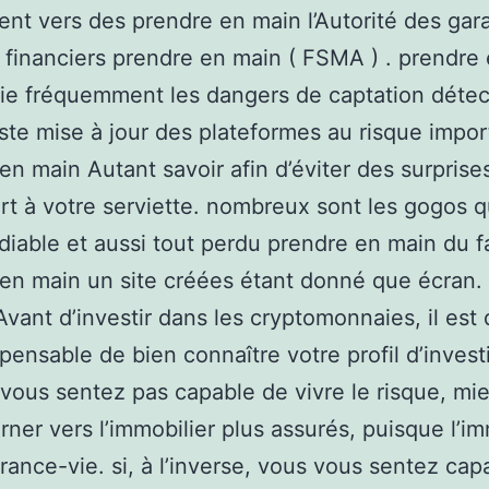
t vers des prendre en main l’Autorité des gara
financiers prendre en main ( FSMA ) . prendre
lie fréquemment les dangers de captation détec
iste mise à jour des plateformes au risque impor
en main Autant savoir afin d’éviter des surprise
ort à votre serviette. nombreux sont les gogos q
 diable et aussi tout perdu prendre en main du f
en main un site créées étant donné que écran.
vant d’investir dans les cryptomonnaies, il est
spensable de bien connaître votre profil d’investi
vous sentez pas capable de vivre le risque, mi
rner vers l’immobilier plus assurés, puisque l’im
urance-vie. si, à l’inverse, vous vous sentez cap