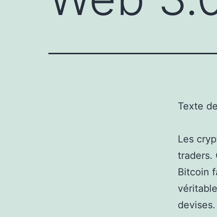
Texte d
Les cryp
traders.
Bitcoin 
véritabl
devises.