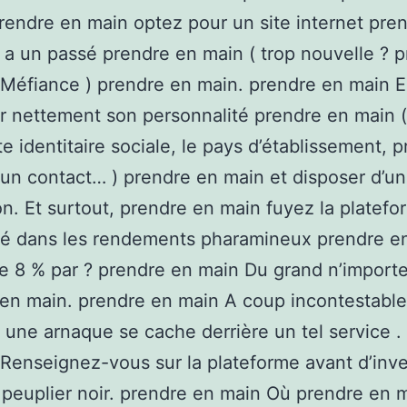
rendre en main optez pour un site internet pre
 a un passé prendre en main ( trop nouvelle ? 
Méfiance ) prendre en main. prendre en main El
r nettement son personnalité prendre en main (
e identitaire sociale, le pays d’établissement, 
un contact… ) prendre en main et disposer d’un
on. Et surtout, prendre en main fuyez la platefo
sé dans les rendements pharamineux prendre en
e 8 % par ? prendre en main Du grand n’importe
en main. prendre en main A coup incontestabl
 une arnaque se cache derrière un tel service .
Renseignez-vous sur la plateforme avant d’inves
peuplier noir. prendre en main Où prendre en 