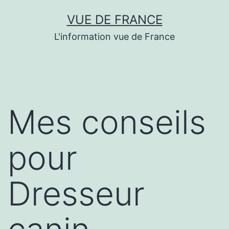
Aller
VUE DE FRANCE
au
L'information vue de France
contenu
Mes conseils
pour
Dresseur