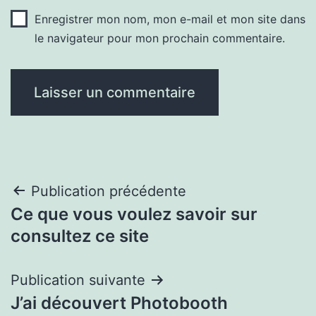
Enregistrer mon nom, mon e-mail et mon site dans
le navigateur pour mon prochain commentaire.
Navigation
Publication précédente
Ce que vous voulez savoir sur
de
consultez ce site
l’article
Publication suivante
J’ai découvert Photobooth