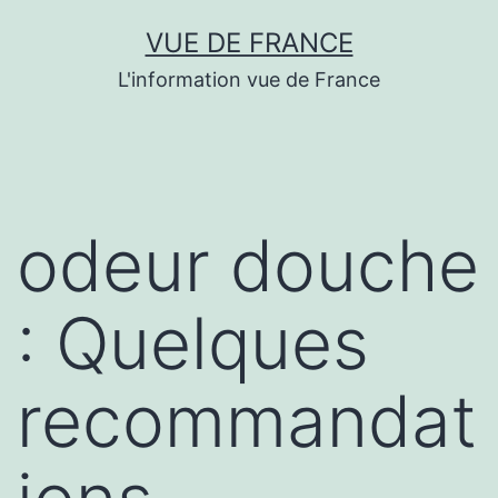
Aller
VUE DE FRANCE
au
L'information vue de France
contenu
odeur douche
: Quelques
recommandat