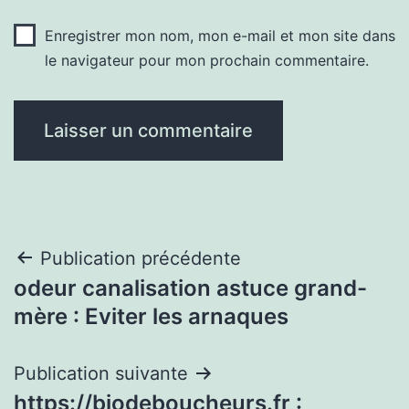
Enregistrer mon nom, mon e-mail et mon site dans
le navigateur pour mon prochain commentaire.
Navigation
Publication précédente
odeur canalisation astuce grand-
de
mère : Eviter les arnaques
l’article
Publication suivante
https://biodeboucheurs.fr :