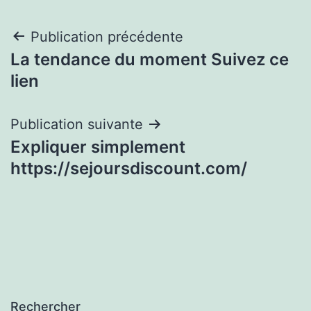
Navigation
Publication précédente
La tendance du moment Suivez ce
de
lien
l’article
Publication suivante
Expliquer simplement
https://sejoursdiscount.com/
Rechercher