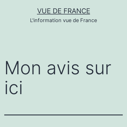
Aller
VUE DE FRANCE
au
L'information vue de France
contenu
Mon avis sur
ici