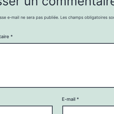
sser un commentair
sse e-mail ne sera pas publiée.
Les champs obligatoires so
aire
*
E-mail
*