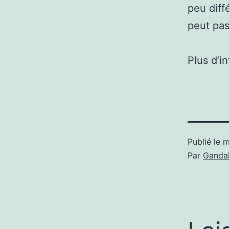
peu diff
peut pas
Plus d’i
Publié le
m
Par
Gandal