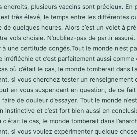
 endroits, plusieurs vaccins sont précieux. En 
 est très élevé, le temps entre les différentes q
e de quelques heures. Alors c’est un volet à pré
tre vols choisie. N’oubliez-pas de partir assuré. 
 à une certitude congés.Tout le monde n’est p
 irréfléchie et c’est parfaitement aussi comme 
cas où c’était le cas, le monde tomberait dans l’
t, si vous cherchez tester un renseignement 
out en vous suspendant en question, de ce fait
 faire de douleur d’essayer. Tout le monde n’es
n instinctive et c’est fort bien aussi en conclus
ù c’était le cas, le monde tomberait dans l’anarch
t, si vous voulez expérimenter quelque chose