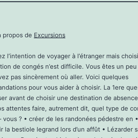
à propos de
Excursions
z l’intention de voyager à l’étranger mais chois
tion de congés n’est difficile. Vous êtes un pe
vez pas sincèrement où aller. Voici quelques
dations pour vous aider à choisir. La 1ere que
er avant de choisir une destination de absence
os attentes faire, autrement dit, quel type de c
– vous ? • créer de les randonées pédestre en 
r la bestiole legrand lors d’un affût • Lézarder 