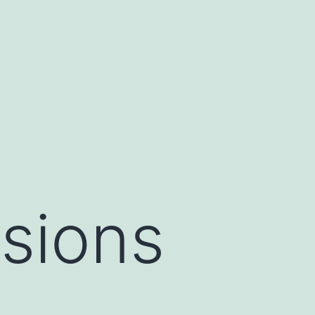
rsions