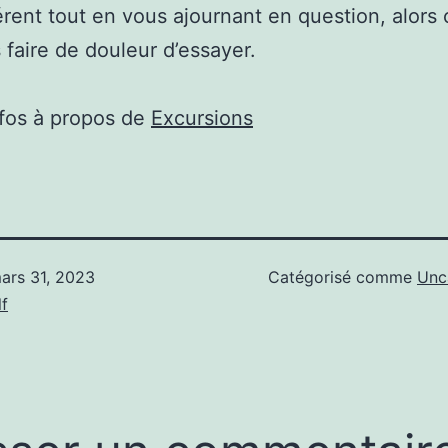
érent tout en vous ajournant en question, alors 
 faire de douleur d’essayer.
nfos à propos de
Excursions
ars 31, 2023
Catégorisé comme
Unc
f