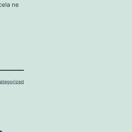
cela ne
ategorized