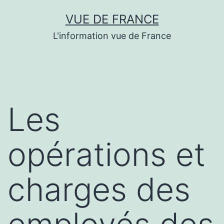
Aller
VUE DE FRANCE
au
L'information vue de France
contenu
Les
opérations et
charges des