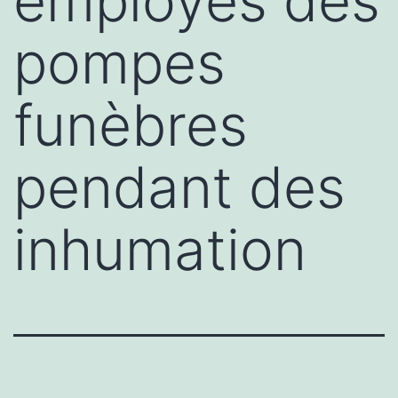
employés des
pompes
funèbres
pendant des
inhumation