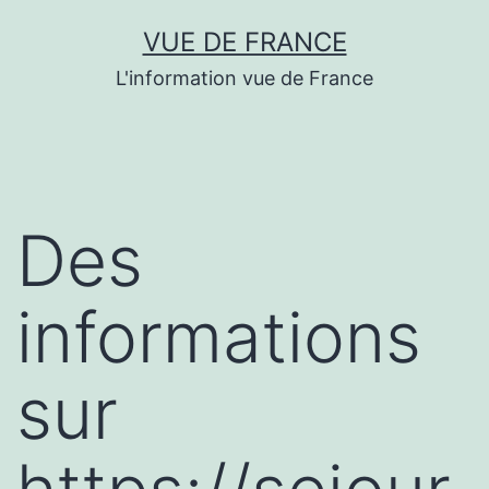
Aller
VUE DE FRANCE
au
L'information vue de France
contenu
Des
informations
sur