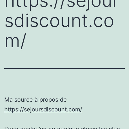
https://sejour
sdiscount.co
m/
Ma source à propos de
https://sejoursdiscount.com/
L’une quelqu’un ou quelque chose les plus