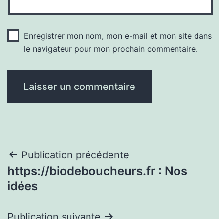
Enregistrer mon nom, mon e-mail et mon site dans
le navigateur pour mon prochain commentaire.
Navigation
Publication précédente
https://biodeboucheurs.fr : Nos
de
idées
l’article
Publication suivante