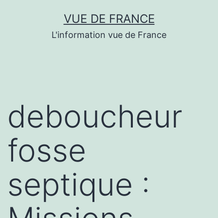
Aller
VUE DE FRANCE
au
L'information vue de France
contenu
deboucheur
fosse
septique :