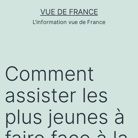
Aller
VUE DE FRANCE
au
L'information vue de France
contenu
Comment
assister les
plus jeunes à