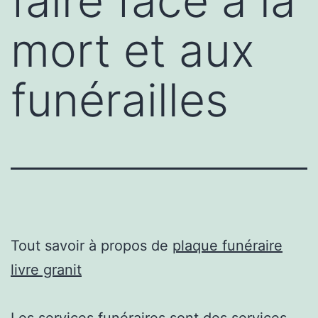
faire face à la
mort et aux
funérailles
Tout savoir à propos de
plaque funéraire
livre granit
Les services funéraires sont des services