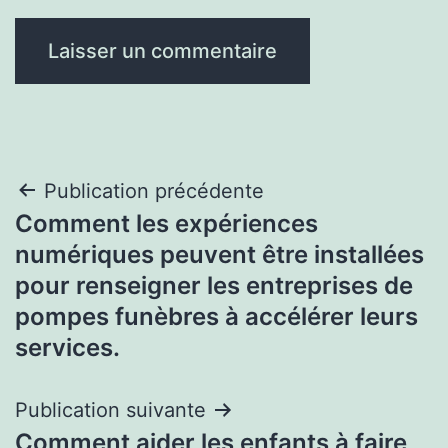
Navigation
Publication précédente
Comment les expériences
de
numériques peuvent être installées
l’article
pour renseigner les entreprises de
pompes funèbres à accélérer leurs
services.
Publication suivante
Comment aider les enfants à faire