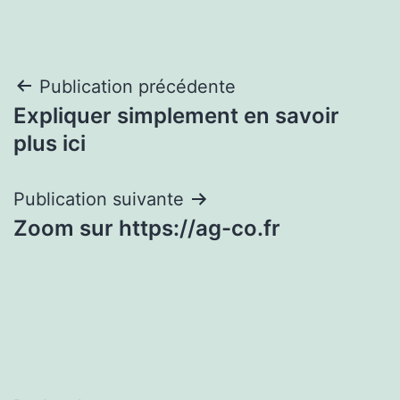
Navigation
Publication précédente
Expliquer simplement en savoir
de
plus ici
l’article
Publication suivante
Zoom sur https://ag-co.fr