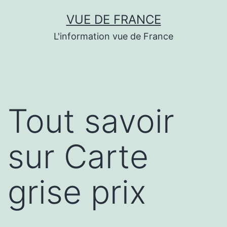
Aller
VUE DE FRANCE
au
L'information vue de France
contenu
Tout savoir
sur Carte
grise prix