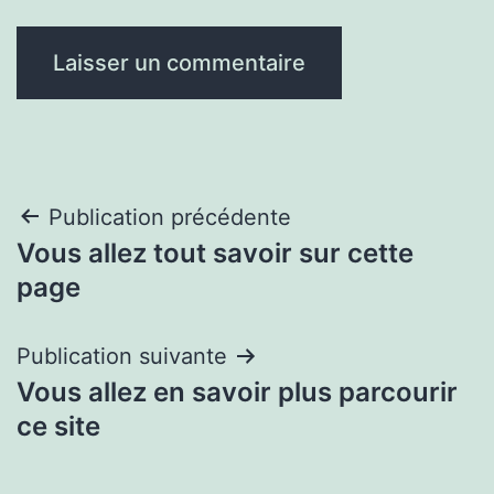
Navigation
Publication précédente
Vous allez tout savoir sur cette
de
page
l’article
Publication suivante
Vous allez en savoir plus parcourir
ce site