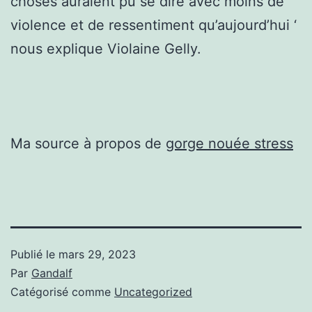
choses auraient pu se dire avec moins de
violence et de ressentiment qu’aujourd’hui ‘
nous explique Violaine Gelly.
Ma source à propos de
gorge nouée stress
Publié le
mars 29, 2023
Par
Gandalf
Catégorisé comme
Uncategorized