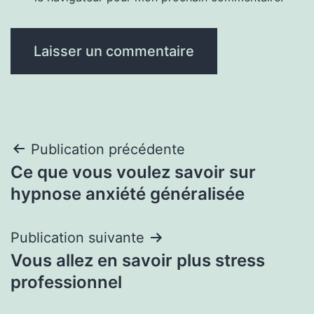
Navigation
Publication précédente
Ce que vous voulez savoir sur
de
hypnose anxiété généralisée
l’article
Publication suivante
Vous allez en savoir plus stress
professionnel