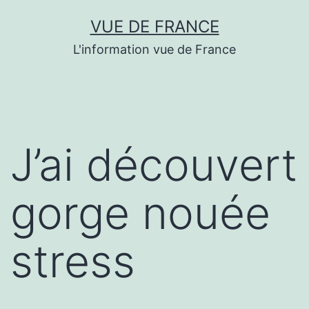
Aller
VUE DE FRANCE
au
L'information vue de France
contenu
J’ai découvert
gorge nouée
stress