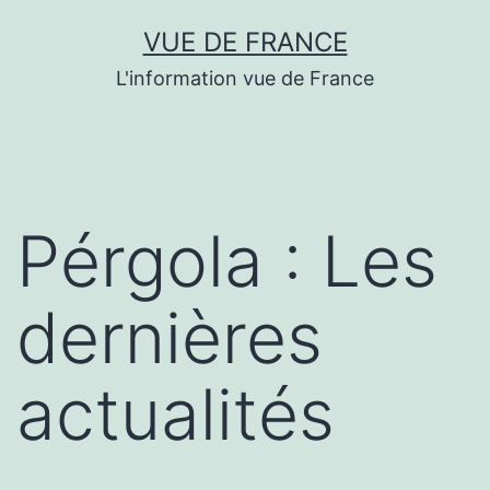
Aller
VUE DE FRANCE
au
L'information vue de France
contenu
Pérgola : Les
dernières
actualités