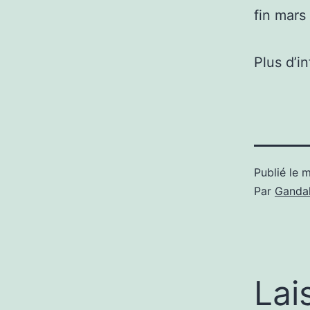
fin mars
Plus d’i
Publié le
m
Par
Gandal
Lai