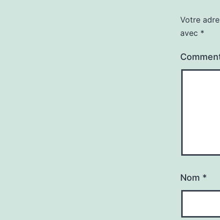
Votre adre
avec
*
Comment
Nom
*