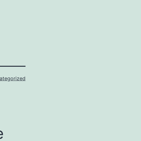
ategorized
e