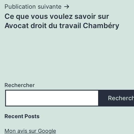
l’article
Publication suivante
Ce que vous voulez savoir sur
Avocat droit du travail Chambéry
Rechercher
Recherc
Recent Posts
Mon avis sur Google