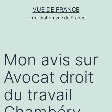
Aller
VUE DE FRANCE
au
L'information vue de France
contenu
Mon avis sur
Avocat droit
du travail