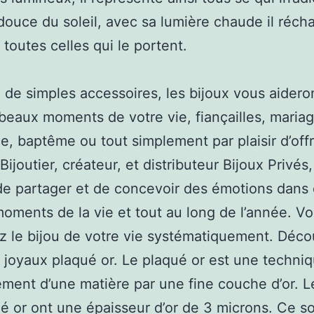
douce du soleil, avec sa lumière chaude il récha
 toutes celles qui le portent.
 de simples accessoires, les bijoux vous aidero
 beaux moments de votre vie, fiançailles, mariag
e, baptême ou tout simplement par plaisir d’offr
Bijoutier, créateur, et distributeur Bijoux Privés
e partager et de concevoir des émotions dans
oments de la vie et tout au long de l’année. V
z le bijou de votre vie systématiquement. Déc
 joyaux plaqué or. Le plaqué or est une techni
ment d’une matière par une fine couche d’or. L
é or ont une épaisseur d’or de 3 microns. Ce s