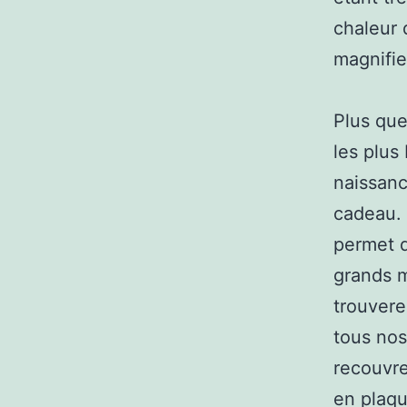
chaleur 
magnifie
Plus que
les plus
naissanc
cadeau. 
permet d
grands m
trouvere
tous nos
recouvre
en plaqu