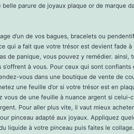
e belle parure de joyaux plaque or de marque d
age d’un de vos bagues, bracelets ou pendentifs
ce qui a fait que votre trésor est devient fade à
as de panique, vous pouvez y remédier. ainsi, t
s s’offrent à vous. Pour ceux qui sont confiants
endez-vous dans une boutique de vente de co
hetez une feuille d’or si votre trésor est en pla
 vous de une feuille à nuance argent si celui-c
rgent. Pour aller plus vite, il vaut mieux achete
pour pinceau adapté aux joyaux. Appliquez que
du liquide à votre pinceau puis faites le collage