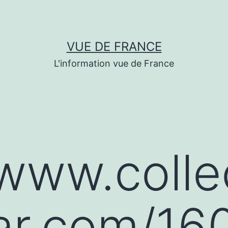
VUE DE FRANCE
L'information vue de France
/www.colle
ar.com/16