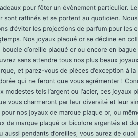
adeaux pour fêter un évènement particulier. Le
r sont raffinés et se portent au quotidien. Nou
ons d’éviter les projections de parfum pour les e
gtemps. Nos joyaux plaqué or se décline en colli
, boucle d’oreille plaqué or ou encore en bague
uvrez sans attendre tous nos plus beaux joyau
rque, et parez-vous de pièces d’exception à la 
dorée qui ne feront que vous agrémenter ! Con
x modestes tels l’argent ou l’acier, ces joyaux p
e vous charmeront par leur diversité et leur sin
 pour nos joyaux de marque plaque or, ou mêm
ux de marque plaqué or bicolore argentés et dor
ou aussi pendants d’oreilles, vous aurez de quoi