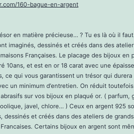
r.com/160-bague-en-argent
résor en matière précieuse… ? Tu es là où il fau
ont imaginés, dessinés et créés dans des atelie
maisons Françaises. Le placage des bijoux en 
ré 10ans, et est en or 18 carat avec une épaiss
, ce qui vous garantissent un trésor qui durera
ec un minimum d’entretien. On réduit toutefois
 abrasifs sur vos bijoux en plaqué or. ( parfum, 
oolique, javel, chlore… ) Ceux en argent 925 so
, dessinés et créés dans des ateliers de grands
Francaises. Certains bijoux en argent sont mê