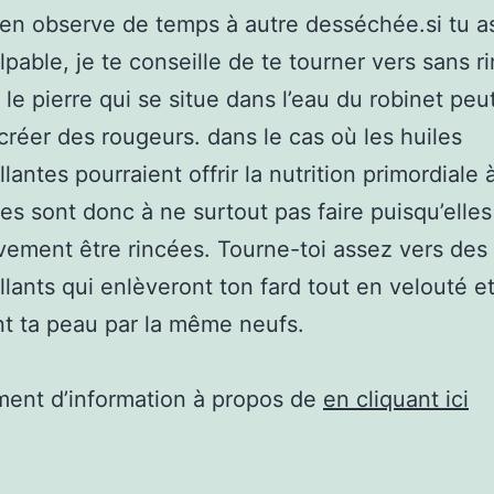
’en observe de temps à autre desséchée.si tu as
lpable, je te conseille de te tourner vers sans r
 le pierre qui se situe dans l’eau du robinet peut
créer des rougeurs. dans le cas où les huiles
antes pourraient offrir la nutrition primordiale 
les sont donc à ne surtout pas faire puisqu’elle
vement être rincées. Tourne-toi assez vers des 
lants qui enlèveront ton fard tout en velouté et
nt ta peau par la même neufs.
ent d’information à propos de
en cliquant ici