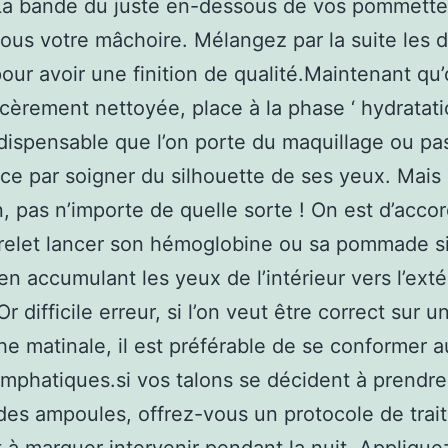
a bande du juste en-dessous de vos pommettes
ous votre mâchoire. Mélangez par la suite les 
pour avoir une finition de qualité.Maintenant qu
cèrement nettoyée, place à la phase ‘ hydratati
dispensable que l’on porte du maquillage ou pa
 par soigner du silhouette de ses yeux. Mais
n, pas n’importe de quelle sorte ! On est d’accor
relet lancer son hémoglobine ou sa pommade s
 en accumulant les yeux de l’intérieur vers l’exté
Or difficile erreur, si l’on veut être correct sur u
e matinale, il est préférable de se conformer a
lymphatiques.si vos talons se décident à prendr
t des ampoules, offrez-vous un protocole de tra