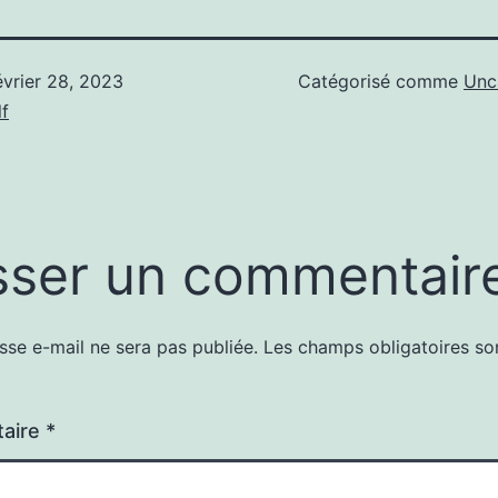
évrier 28, 2023
Catégorisé comme
Unc
f
sser un commentair
sse e-mail ne sera pas publiée.
Les champs obligatoires so
aire
*