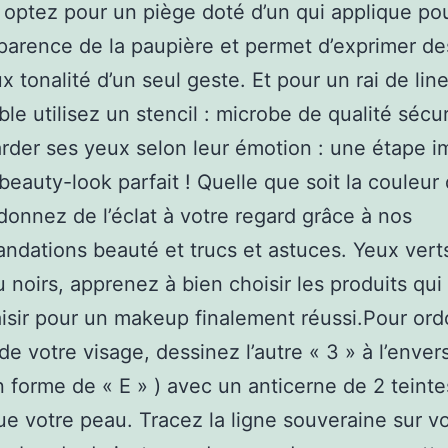
 optez pour un piège doté d’un qui applique pou
pparence de la paupière et permet d’exprimer de
 tonalité d’un seul geste. Et pour un rai de line
le utilisez un stencil : microbe de qualité sécur
arder ses yeux selon leur émotion : une étape i
beauty-look parfait ! Quelle que soit la couleur
donnez de l’éclat à votre regard grâce à nos
dations beauté et trucs et astuces. Yeux verts
u noirs, apprenez à bien choisir les produits qui
aisir pour un makeup finalement réussi.Pour ord
e votre visage, dessinez l’autre « 3 » à l’envers
n forme de « E » ) avec un anticerne de 2 teinte
que votre peau. Tracez la ligne souveraine sur v