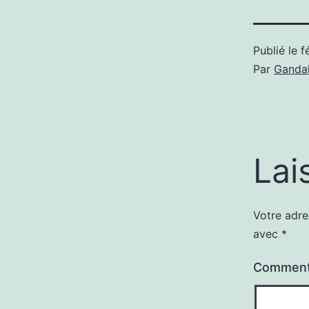
Publié le
f
Par
Gandal
Lai
Votre adre
avec
*
Comment