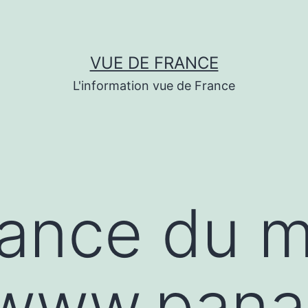
VUE DE FRANCE
L'information vue de France
dance du 
/www.panai