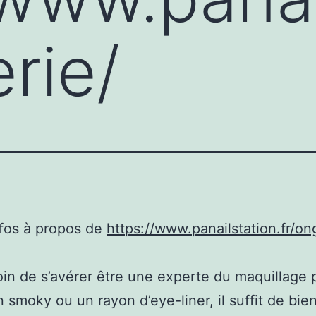
erie/
nfos à propos de
https://www.panailstation.fr/ong
in de s’avérer être une experte du maquillage 
n smoky ou un rayon d’eye-liner, il suffit de bie