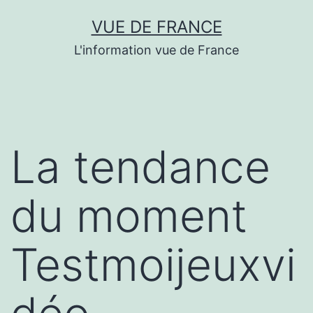
Aller
VUE DE FRANCE
au
L'information vue de France
contenu
La tendance
du moment
Testmoijeuxvi