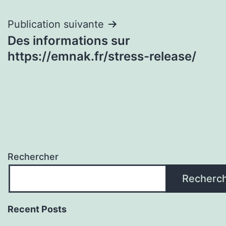
de
l’article
Publication suivante
Des informations sur
https://emnak.fr/stress-release/
Rechercher
Recherc
Recent Posts