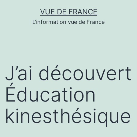
Aller
VUE DE FRANCE
au
L'information vue de France
contenu
J’ai découvert
Éducation
kinesthésique