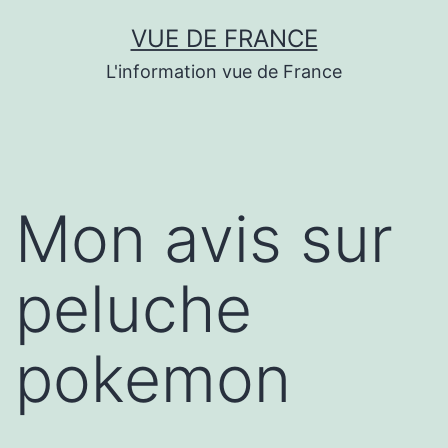
Aller
VUE DE FRANCE
au
L'information vue de France
contenu
Mon avis sur
peluche
pokemon