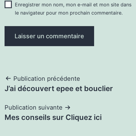
Enregistrer mon nom, mon e-mail et mon site dans
le navigateur pour mon prochain commentaire.
Navigation
Publication précédente
J’ai découvert epee et bouclier
de
l’article
Publication suivante
Mes conseils sur Cliquez ici