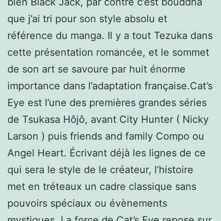
bien Black Jack, par contre c’est bouddha
que j’ai tri pour son style absolu et
référence du manga. Il y a tout Tezuka dans
cette présentation romancée, et le sommet
de son art se savoure par huit énorme
importance dans l’adaptation française.Cat’s
Eye est l’une des premières grandes séries
de Tsukasa Hôjô, avant City Hunter ( Nicky
Larson ) puis friends and family Compo ou
Angel Heart. Écrivant déjà les lignes de ce
qui sera le style de le créateur, l’histoire
met en tréteaux un cadre classique sans
pouvoirs spéciaux ou évènements
mystiques. La force de Cat’s Eye repose sur