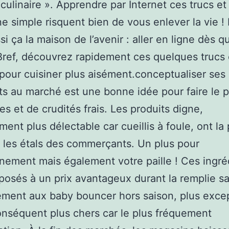
culinaire ». Apprendre par Internet ces trucs et
ne simple risquent bien de vous enlever la vie ! 
si ça la maison de l’avenir : aller en ligne dès q
Bref, découvrez rapidement ces quelques trucs 
pour cuisiner plus aisément.conceptualiser ses
ts au marché est une bonne idée pour faire le p
es et de crudités frais. Les produits digne,
ent plus délectable car cueillis à foule, ont la 
r les étals des commerçants. Un plus pour
nnement mais également votre paille ! Ces ingré
posés à un prix avantageux durant la remplie sa
ement aux baby bouncer hors saison, plus exce
onséquent plus chers car le plus fréquement