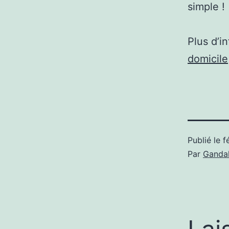
simple !
Plus d’i
domicile
Publié le
f
Par
Gandal