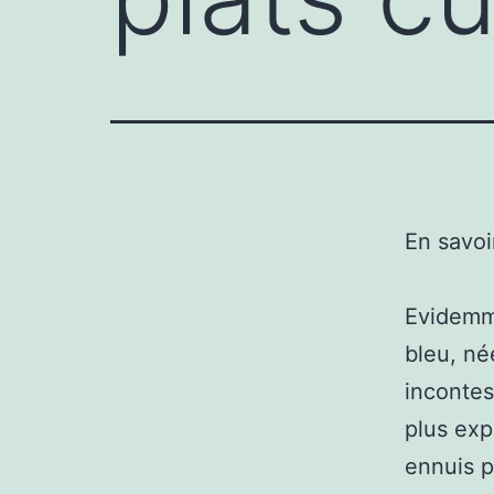
En savoi
Evidemme
bleu, né
incontes
plus exp
ennuis p