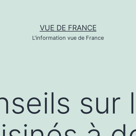
VUE DE FRANCE
L'information vue de France
seils sur l
isinés à d