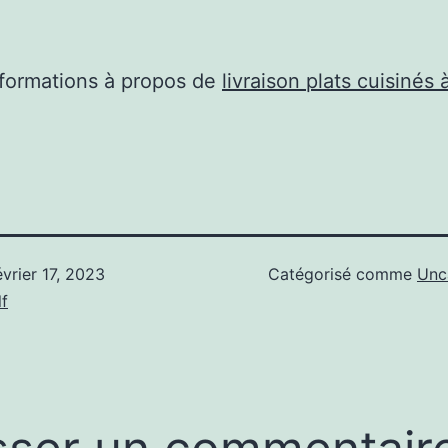
nformations à propos de
livraison plats cuisinés 
évrier 17, 2023
Catégorisé comme
Unc
f