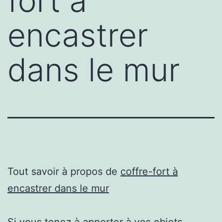
fort à
encastrer
dans le mur
Tout savoir à propos de
coffre-fort à
encastrer dans le mur
Si vous tenez à apporter à vos objets