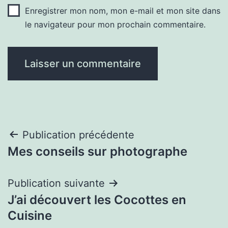
Enregistrer mon nom, mon e-mail et mon site dans
le navigateur pour mon prochain commentaire.
Navigation
Publication précédente
Mes conseils sur photographe
de
l’article
Publication suivante
J’ai découvert les Cocottes en
Cuisine