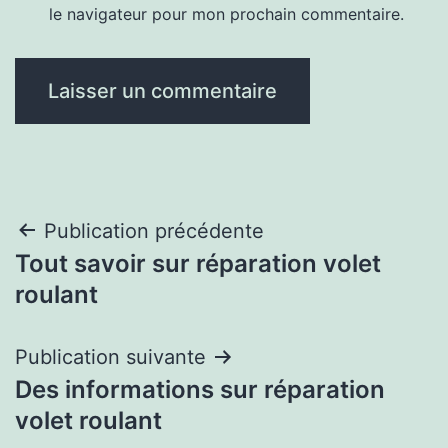
le navigateur pour mon prochain commentaire.
Navigation
Publication précédente
Tout savoir sur réparation volet
de
roulant
l’article
Publication suivante
Des informations sur réparation
volet roulant