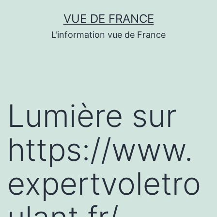
Aller
VUE DE FRANCE
au
L'information vue de France
contenu
Lumière sur
https://www.
expertvoletro