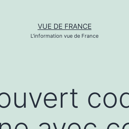
VUE DE FRANCE
L'information vue de France
́couvert co
ne avec c