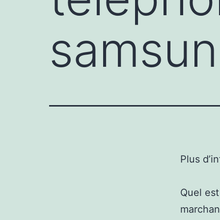
samsun
Plus d’i
Quel est
marchand