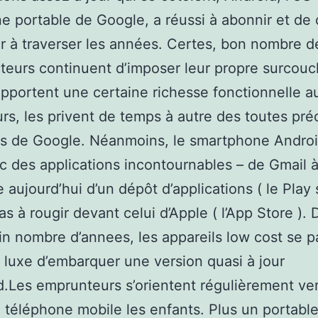
e portable de Google, a réussi à abonnir et de c
r à traverser les années. Certes, bon nombre d
teurs continuent d’imposer leur propre surcouc
 apportent une certaine richesse fonctionnelle a
eurs, les privent de temps à autre des toutes pr
és de Google. Néanmoins, le smartphone Androi
ec des applications incontournables – de Gmail 
e aujourd’hui d’un dépôt d’applications ( le Play 
as à rougir devant celui d’Apple ( l’App Store ).
in nombre d’annees, les appareils low cost se 
luxe d’embarquer une version quasi à jour
d.Les emprunteurs s’orientent régulièrement ver
 téléphone mobile les enfants. Plus un portable