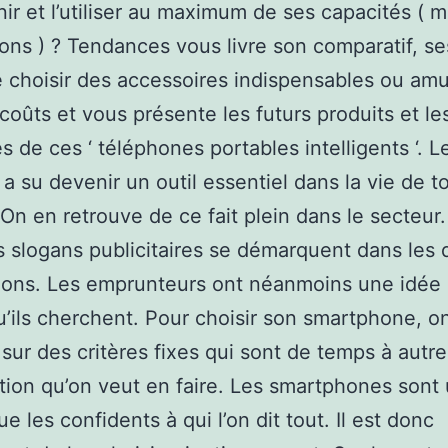
nir et l’utiliser au maximum de ses capacités ( m
ions ) ? Tendances vous livre son comparatif, s
 choisir des accessoires indispensables ou am
 coûts et vous présente les futurs produits et l
 de ces ‘ téléphones portables intelligents ‘. L
 a su devenir un outil essentiel dans la vie de t
On en retrouve de ce fait plein dans le secteur.
s slogans publicitaires se démarquent dans les 
ions. Les emprunteurs ont néanmoins une idée 
u’ils cherchent. Pour choisir son smartphone, o
 sur des critères fixes qui sont de temps à autr
isation qu’on veut en faire. Les smartphones sont
ue les confidents à qui l’on dit tout. Il est donc