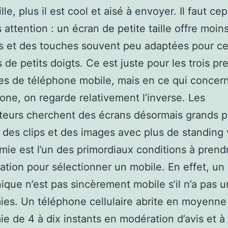
ille, plus il est cool et aisé à envoyer. Il faut c
s attention : un écran de petite taille offre moin
s et des touches souvent peu adaptées pour ce
s de petits doigts. Ce est juste pour les trois p
es de téléphone mobile, mais en ce qui concern
ne, on regarde relativement l’inverse. Les
teurs cherchent des écrans désormais grands 
 des clips et des images avec plus de standing 
mie est l’un des primordiaux conditions à prend
ation pour sélectionner un mobile. En effet, un 
ique n’est pas sincèrement mobile s’il n’a pas u
es. Un téléphone cellulaire abrite en moyenne
e de 4 à dix instants en modération d’avis et à