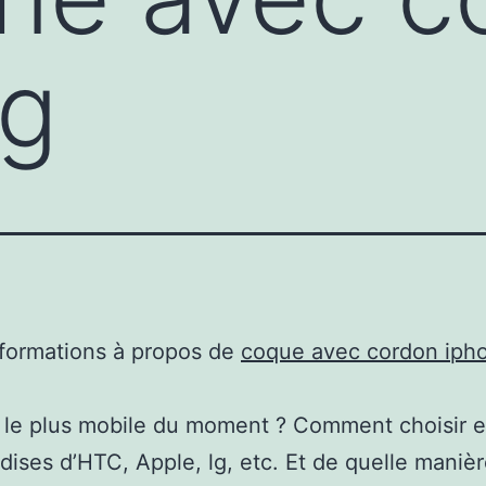
g
nformations à propos de
coque avec cordon iph
 le plus mobile du moment ? Comment choisir e
ises d’HTC, Apple, lg, etc. Et de quelle maniè