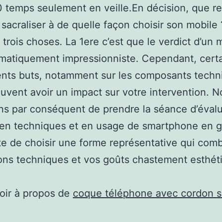
 temps seulement en veille.En décision, que re
 sacraliser à de quelle façon choisir son mobile
 trois choses. La 1ere c’est que le verdict d’un 
matiquement impressionniste. Cependant, cert
nts buts, notamment sur les composants techn
euvent avoir un impact sur votre intervention. 
s par conséquent de prendre la séance d’éval
en techniques et en usage de smartphone en g
te de choisir une forme représentative qui com
ons techniques et vos goûts chastement esthét
oir à propos de
coque téléphone avec cordon 