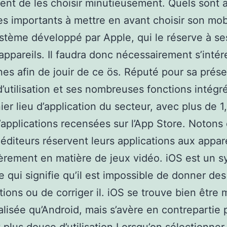
nt de les choisir minutieusement. Quels sont ai
s importants à mettre en avant choisir son mob
ystème développé par Apple, qui le réserve à se
appareils. Il faudra donc nécessairement s’intér
nes afin de jouir de ce ös. Réputé pour sa prés
 d’utilisation et ses nombreuses fonctions intégr
ier lieu d’application du secteur, avec plus de 1
d’applications recensées sur l’App Store. Notons
 éditeurs réservent leurs applications aux appare
ièrement en matière de jeux vidéo. iOS est un 
e qui signifie qu’il est impossible de donner des
tions ou de corriger il. iOS se trouve bien être 
lisée qu’Android, mais s’avère en contrepartie 