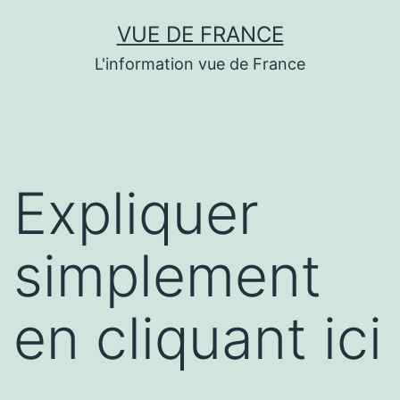
Aller
VUE DE FRANCE
au
L'information vue de France
contenu
Expliquer
simplement
en cliquant ici