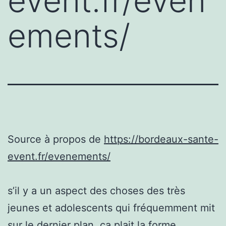
event.fr/even
ements/
Source à propos de
https://bordeaux-sante-
event.fr/evenements/
s’il y a un aspect des choses des très
jeunes et adolescents qui fréquemment mit
sur le dernier plan, ça plait la forme