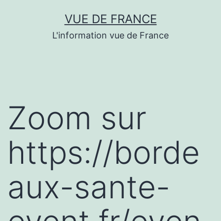
Aller
VUE DE FRANCE
au
L'information vue de France
contenu
Zoom sur
https://borde
aux-sante-