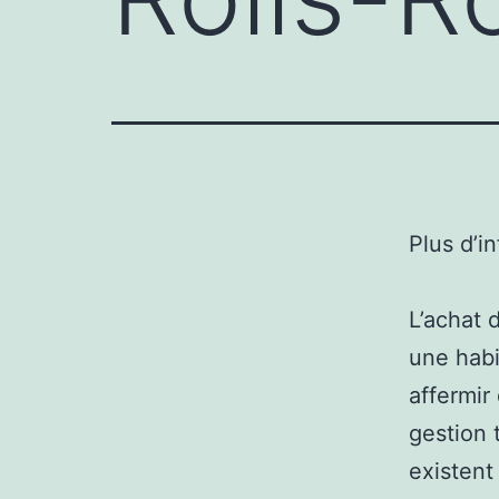
Plus d’i
L’achat 
une habi
affermir
gestion
existent