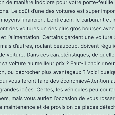
on de manière indolore pour votre porte-feuille.
ions. Le coût d’une des voitures est super impor
moyens financier . L’entretien, le carburant et le
font des voitures un des plus gros bourses avec
 et l’alimentation. Certains gardent une voiture
 mais d’autres, roulant beaucoup, doivent régul
de voiture. Dans ces caractéristiques, de quelle
 sa voiture au meilleur prix ? Faut-il choisir neu
on, où décrocher plus avantageux ? Voici quel
qui vous feront faire des économiesAttention a
grandes idées. Certes, les véhicules peu coura
ers, mais vous auriez l’occasion de vous rosser
e maintenance et de provision de pièces détac