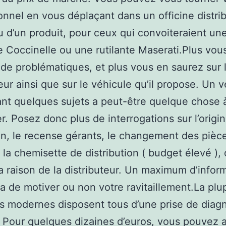
onnel en vous déplaçant dans un officine distri
d’un produit, pour ceux qui convoiteraient un
 Coccinelle ou une rutilante Maserati.Plus vou
de problématiques, et plus vous en saurez sur 
ur ainsi que sur le véhicule qu’il propose. Un 
nt quelques sujets a peut-être quelque chose 
r. Posez donc plus de interrogations sur l’origin
ien, le recense gérants, le changement des pièc
la chemisette de distribution ( budget élevé ),
a raison de la distributeur. Un maximum d’infor
a de motiver ou non votre ravitaillement.La plu
s modernes disposent tous d’une prise de diagn
. Pour quelques dizaines d’euros, vous pouvez 