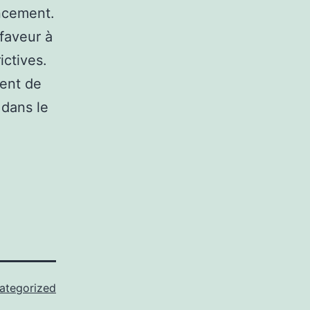
ancement.
faveur à
ictives.
tent de
 dans le
ategorized