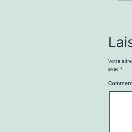
Lai
Votre adre
avec
*
Comment