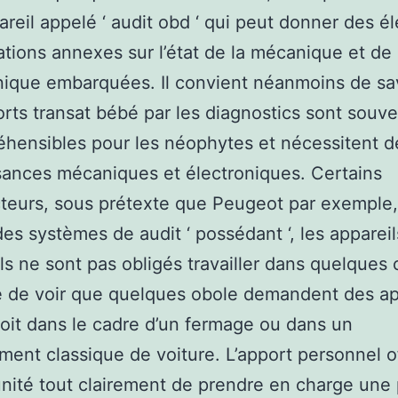
areil appelé ‘ audit obd ‘ qui peut donner des é
ations annexes sur l’état de la mécanique et de
onique embarquées. Il convient néanmoins de sa
orts transat bébé par les diagnostics sont souv
hensibles pour les néophytes et nécessitent d
ances mécaniques et électroniques. Certains
teurs, sous prétexte que Peugeot par exemple,
 des systèmes de audit ‘ possédant ‘, les appareil
ls ne sont pas obligés travailler dans quelques c
e de voir que quelques obole demandent des ap
oit dans le cadre d’un fermage ou dans un
lement classique de voiture. L’apport personnel o
unité tout clairement de prendre en charge une 