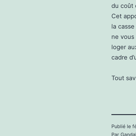
du coût 
Cet appo
la casse
ne vous 
loger au
cadre d’
Tout sav
Publié le
f
Par
Gandal