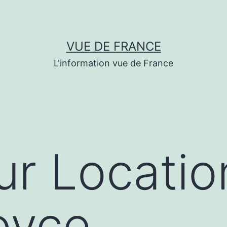
VUE DE FRANCE
L'information vue de France
r Locatio
oyce