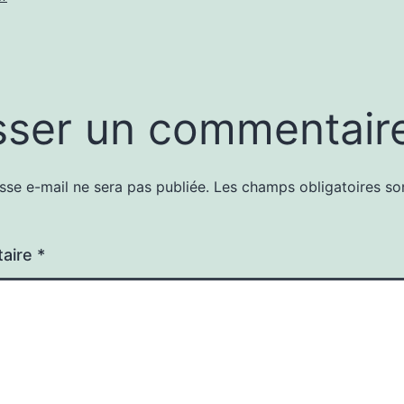
sser un commentair
sse e-mail ne sera pas publiée.
Les champs obligatoires so
aire
*