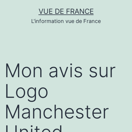
Aller
VUE DE FRANCE
au
L'information vue de France
contenu
Mon avis sur
Logo
Manchester