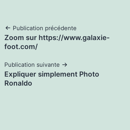
Navigation
Publication précédente
Zoom sur https://www.galaxie-
de
foot.com/
l’article
Publication suivante
Expliquer simplement Photo
Ronaldo