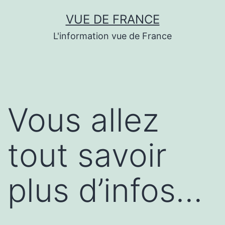
Aller
VUE DE FRANCE
au
L'information vue de France
contenu
Vous allez
tout savoir
plus d’infos…