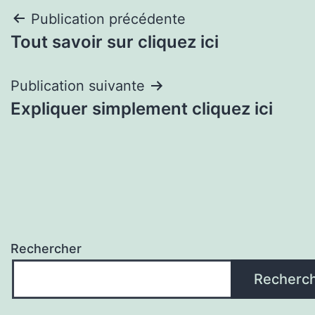
Navigation
Publication précédente
Tout savoir sur cliquez ici
de
l’article
Publication suivante
Expliquer simplement cliquez ici
Rechercher
Recherc