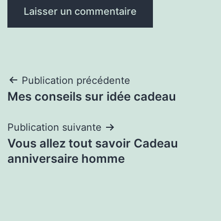
Navigation
Publication précédente
Mes conseils sur idée cadeau
de
l’article
Publication suivante
Vous allez tout savoir Cadeau
anniversaire homme