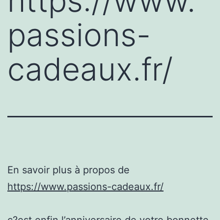
https://www.
passions-
cadeaux.fr/
En savoir plus à propos de
https://www.passions-cadeaux.fr/
c?est enfin l’anniversaire de votre bonnette,