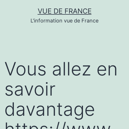
Aller
VUE DE FRANCE
au
L'information vue de France
contenu
Vous allez en
savoir
davantage