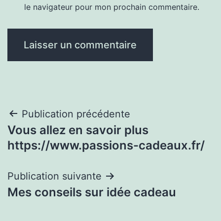
le navigateur pour mon prochain commentaire.
Navigation
Publication précédente
Vous allez en savoir plus
de
https://www.passions-cadeaux.fr/
l’article
Publication suivante
Mes conseils sur idée cadeau