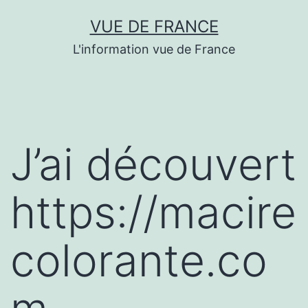
Aller
VUE DE FRANCE
au
L'information vue de France
contenu
J’ai découvert
https://macire
colorante.co