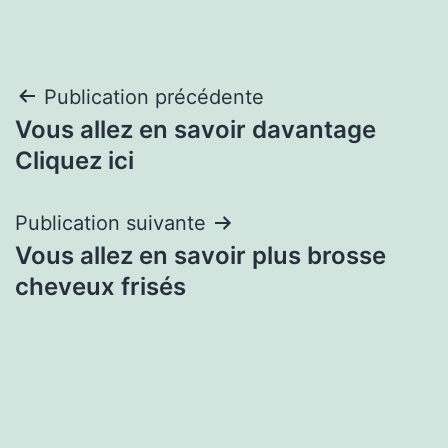
Navigation
Publication précédente
Vous allez en savoir davantage
de
Cliquez ici
l’article
Publication suivante
Vous allez en savoir plus brosse
cheveux frisés