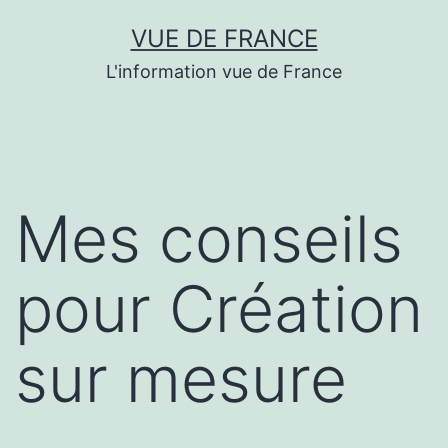
Aller
VUE DE FRANCE
au
L'information vue de France
contenu
Mes conseils
pour Création
sur mesure