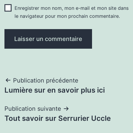
Enregistrer mon nom, mon e-mail et mon site dans
le navigateur pour mon prochain commentaire.
Navigation
Publication précédente
Lumière sur en savoir plus ici
de
l’article
Publication suivante
Tout savoir sur Serrurier Uccle