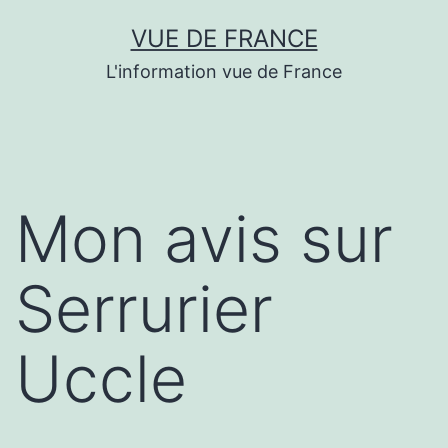
Aller
VUE DE FRANCE
au
L'information vue de France
contenu
Mon avis sur
Serrurier
Uccle