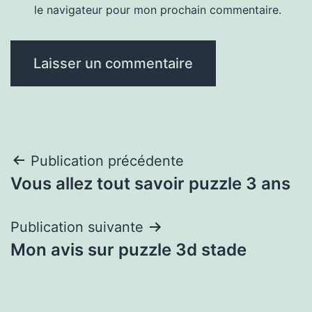
le navigateur pour mon prochain commentaire.
Navigation
Publication précédente
Vous allez tout savoir puzzle 3 ans
de
l’article
Publication suivante
Mon avis sur puzzle 3d stade