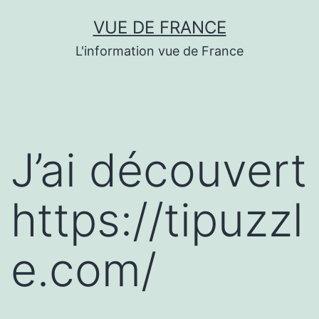
Aller
VUE DE FRANCE
au
L'information vue de France
contenu
J’ai découvert
https://tipuzzl
e.com/