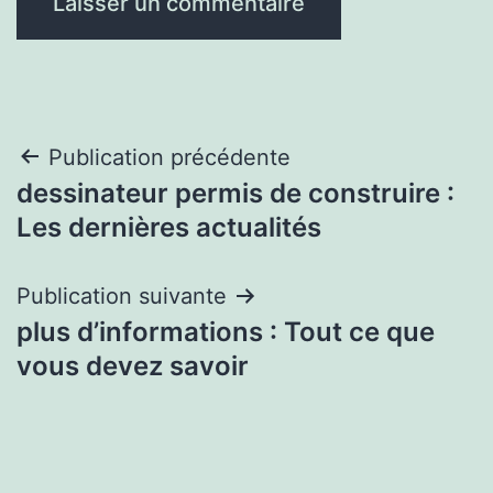
Navigation
Publication précédente
dessinateur permis de construire :
de
Les dernières actualités
l’article
Publication suivante
plus d’informations : Tout ce que
vous devez savoir