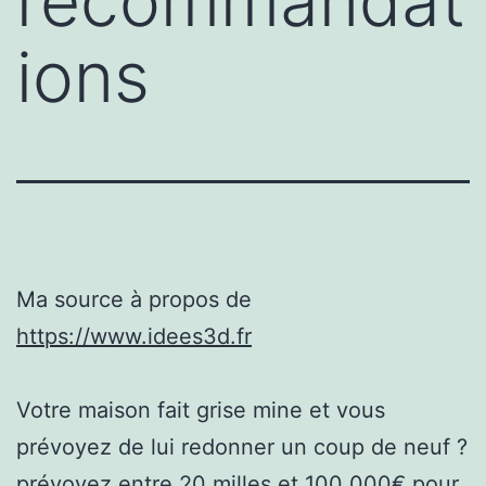
recommandat
ions
Ma source à propos de
https://www.idees3d.fr
Votre maison fait grise mine et vous
prévoyez de lui redonner un coup de neuf ?
prévoyez entre 20 milles et 100 000€ pour