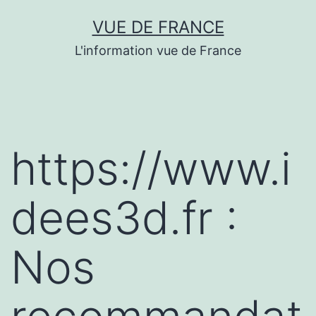
Aller
VUE DE FRANCE
au
L'information vue de France
contenu
https://www.i
dees3d.fr :
Nos