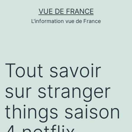
Aller
VUE DE FRANCE
au
L'information vue de France
contenu
Tout savoir
sur stranger
things saison