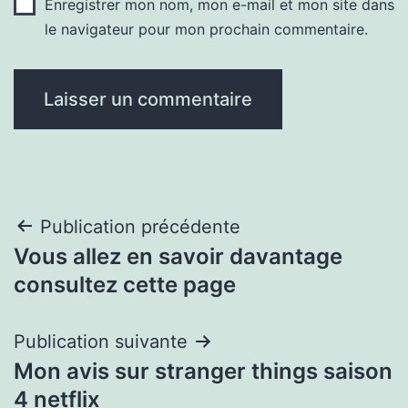
Enregistrer mon nom, mon e-mail et mon site dans
le navigateur pour mon prochain commentaire.
Navigation
Publication précédente
Vous allez en savoir davantage
de
consultez cette page
l’article
Publication suivante
Mon avis sur stranger things saison
4 netflix