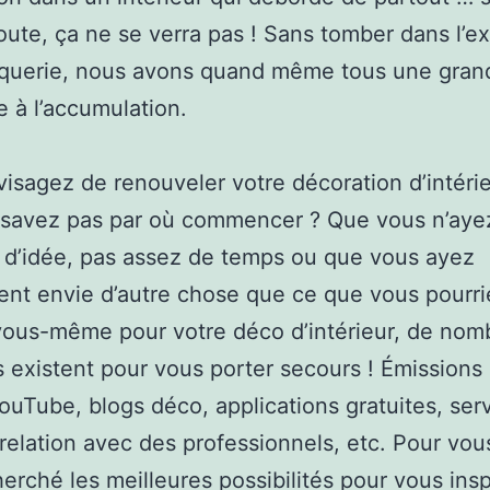
ute, ça ne se verra pas ! Sans tomber dans l’e
aquerie, nous avons quand même tous une gran
 à l’accumulation.
isagez de renouveler votre décoration d’intéri
 savez pas par où commencer ? Que vous n’aye
 d’idée, pas assez de temps ou que vous ayez
nt envie d’autre chose que ce que vous pourri
vous-même pour votre déco d’intérieur, de nom
s existent pour vous porter secours ! Émissions
ouTube, blogs déco, applications gratuites, ser
relation avec des professionnels, etc. Pour vou
erché les meilleures possibilités pour vous insp