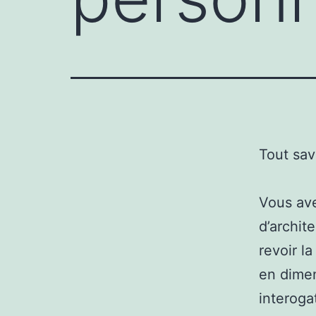
Tout sav
Vous ave
d’archit
revoir la
en dimen
interoga