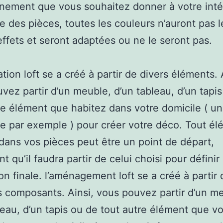
nnement que vous souhaitez donner à votre intér
re des pièces, toutes les couleurs n’auront pas l
fets et seront adaptées ou ne le seront pas.
tion loft se a créé à partir de divers éléments. 
vez partir d’un meuble, d’un tableau, d’un tapi
re élément que habitez dans votre domicile ( u
 par exemple ) pour créer votre déco. Tout él
dans vos pièces peut être un point de départ,
 qu’il faudra partir de celui choisi pour définir 
on finale. l’aménagement loft se a créé à partir 
s composants. Ainsi, vous pouvez partir d’un m
leau, d’un tapis ou de tout autre élément que v