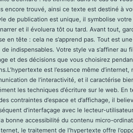
as encore trouvé, ainsi ce texte est destiné à vo
yle de publication est unique, il symbolise votr
narrer et il évoluera tôt ou tard. Avant tout, ga
e en tête : cela ne s’apprend pas. Tout est une
 de indispensables. Votre style va s’affiner au fi
age et des décisions que vous choisirez pendan
ns.L’hypertexte est l’essence même d’internet,
nication de l’interactivité, et il caractérise bie
ment les techniques d’écriture sur le web. En 
es contraintes d’espace et d’affichage, il belie
séquent d’interfaçage avec le lecteur-utilisateur
 la bonne accessibilité du contenu micro-ordinat
ternet, le traitement de l’hypertexte offre l’opp