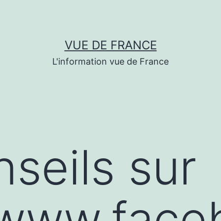
VUE DE FRANCE
L'information vue de France
seils sur
/www.face