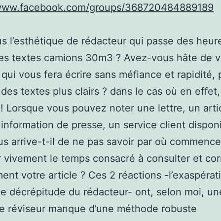
/www.facebook.com/groups/368720484889189
s l’esthétique de rédacteur qui passe des heur
ses textes camions 30m3 ? Avez-vous hâte de v
qui vous fera écrire sans méfiance et rapidité, 
 des textes plus clairs ? dans le cas où en effet
 ! Lorsque vous pouvez noter une lettre, un arti
 information de presse, un service client dispon
us arrive-t-il de ne pas savoir par où commence
r vivement le temps consacré à consulter et cor
nt votre article ? Ces 2 réactions -l’exaspérat
 le décrépitude du rédacteur- ont, selon moi, 
le réviseur manque d’une méthode robuste