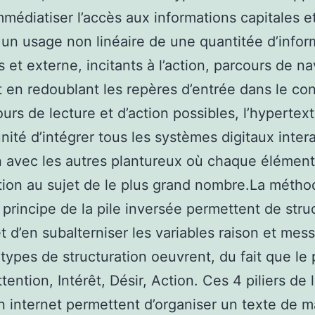
immédiatiser l’accès aux informations capitales e
 un usage non linéaire de une quantitée d’infor
s et externe, incitants à l’action, parcours de na
t en redoublant les repères d’entrée dans le co
ours de lecture et d’action possibles, l’hyperte
unité d’intégrer tous les systèmes digitaux intera
n avec les autres plantureux où chaque élément
ion au sujet de le plus grand nombre.La métho
 principe de la pile inversée permettent de stru
 et d’en subalterniser les variables raison et mes
 types de structuration oeuvrent, du fait que le
tention, Intérêt, Désir, Action. Ces 4 piliers de 
n internet permettent d’organiser un texte de m