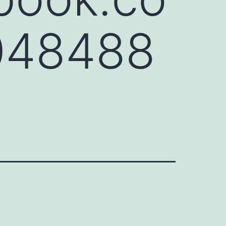
048488