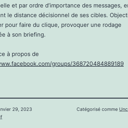
elle et par ordre d’importance des messages, e
nt le distance décisionnel de ses cibles. Objecti
 pour faire du clique, provoquer une rodage
e à son briefing.
ce à propos de
/www.facebook.com/groups/368720484889189
anvier 29, 2023
Catégorisé comme
Unc
f