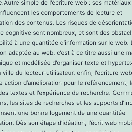
le.Autre simple de l’écriture web : ses matériaux
nfluencent les comportements de lecture et
lation des contenus. Les risques de désorientat
e cognitive sont nombreux, et sont des obstacl
ibilité à une quantitée d’information sur le web. 
ion adaptée au web, c’est à ce titre aussi une m
que et modélisée d’organiser texte et hyperte
à ville du lecteur-utilisateur. enfin, l’écriture we
e action d’amélioration pour le référencement, 
 des textes et l’expérience de recherche. Comm
eurs, les sites de recherches et les supports d’i
nsent une bonne logement de une quantitée
ation. Dès son étape d’idéation, l’écrit web mobil