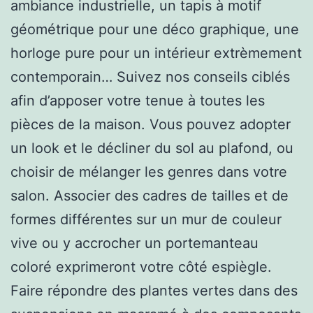
ambiance industrielle, un tapis à motif
géométrique pour une déco graphique, une
horloge pure pour un intérieur extrèmement
contemporain… Suivez nos conseils ciblés
afin d’apposer votre tenue à toutes les
pièces de la maison. Vous pouvez adopter
un look et le décliner du sol au plafond, ou
choisir de mélanger les genres dans votre
salon. Associer des cadres de tailles et de
formes différentes sur un mur de couleur
vive ou y accrocher un portemanteau
coloré exprimeront votre côté espiègle.
Faire répondre des plantes vertes dans des