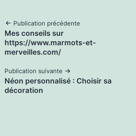
Navigation
Publication précédente
Mes conseils sur
de
https://www.marmots-et-
l’article
merveilles.com/
Publication suivante
Néon personnalisé : Choisir sa
décoration