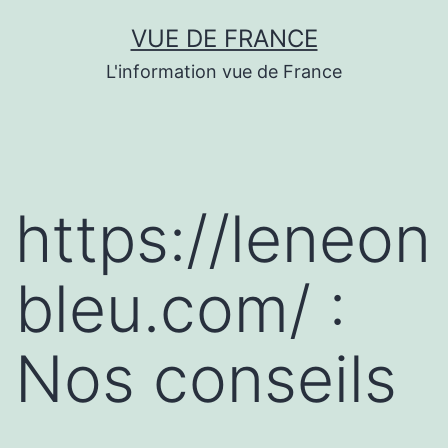
Aller
VUE DE FRANCE
au
L'information vue de France
contenu
https://leneon
bleu.com/ :
Nos conseils