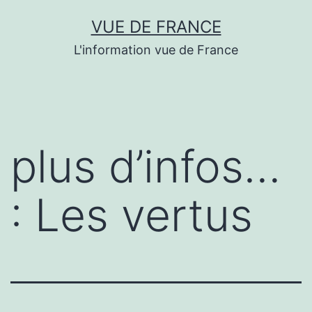
Aller
VUE DE FRANCE
au
L'information vue de France
contenu
plus d’infos…
: Les vertus