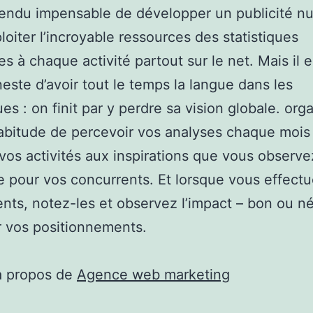
endu impensable de développer un publicité n
loiter l’incroyable ressources des statistiques
es à chaque activité partout sur le net. Mais il e
neste d’avoir tout le temps la langue dans les
ues : on finit par y perdre sa vision globale. org
habitude de percevoir vos analyses chaque mois 
 vos activités aux inspirations que vous observe
pour vos concurrents. Et lorsque vous effect
nts, notez-les et observez l’impact – bon ou né
ur vos positionnements.
à propos de
Agence web marketing