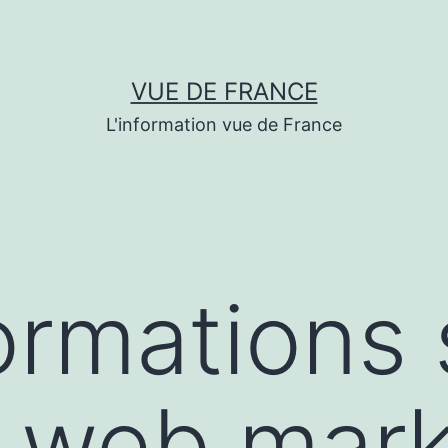
VUE DE FRANCE
L'information vue de France
ormations 
 web mark