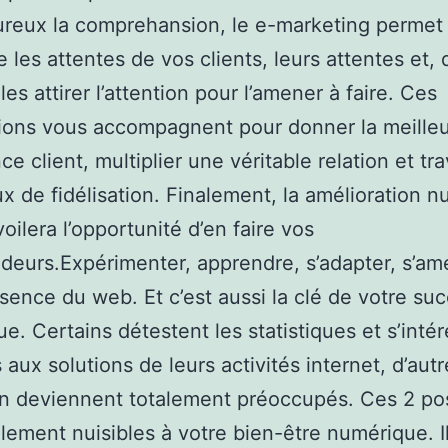
reux la comprehansion, le e-marketing permet
e les attentes de vos clients, leurs attentes et, 
es attirer l’attention pour l’amener à faire. Ces
ions vous accompagnent pour donner la meille
e client, multiplier une véritable relation et tra
ux de fidélisation. Finalement, la amélioration 
oilera l’opportunité d’en faire vos
eurs.Expérimenter, apprendre, s’adapter, s’amél
essence du web. Et c’est aussi la clé de votre su
e. Certains détestent les statistiques et s’inté
 aux solutions de leurs activités internet, d’autr
n deviennent totalement préoccupés. Ces 2 pos
lement nuisibles à votre bien-être numérique. Il