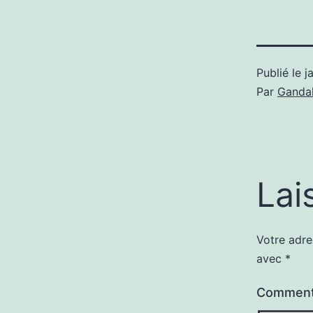
Publié le
j
Par
Gandal
Lai
Votre adre
avec
*
Comment