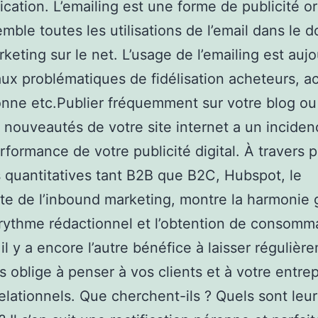
ation. L’emailing est une forme de publicité o
emble toutes les utilisations de l’email dans le 
rketing sur le net. L’usage de l’emailing est aujo
ux problématiques de fidélisation acheteurs, ac
nne etc.Publier fréquemment sur votre blog ou
nouveautés de votre site internet a un inciden
erformance de votre publicité digital. À travers p
 quantitatives tant B2B que B2C, Hubspot, le
ste de l’inbound marketing, montre la harmonie
 rythme rédactionnel et l’obtention de consomm
il y a encore l’autre bénéfice à laisser régulièr
s oblige à penser à vos clients et à votre entre
elationnels. Que cherchent-ils ? Quels sont leur