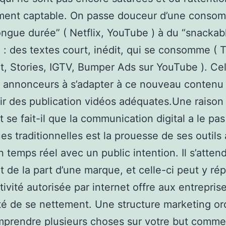
ment captable. On passe douceur d’une conso
ongue durée” ( Netflix, YouTube ) à du “snackab
 : des textes court, inédit, qui se consomme ( T
, Stories, IGTV, Bumper Ads sur YouTube ). Cel
s annonceurs à s’adapter à ce nouveau contenu 
r des publication vidéos adéquates.Une raison
se fait-il que la communication digital a le pas
es traditionnelles est la prouesse de ses outils 
n temps réel avec un public intention. Il s’atten
 de la part d’une marque, et celle-ci peut y ré
tivité autorisée par internet offre aux entreprise
ité de se nettement. Une structure marketing or
prendre plusieurs choses sur votre but commer