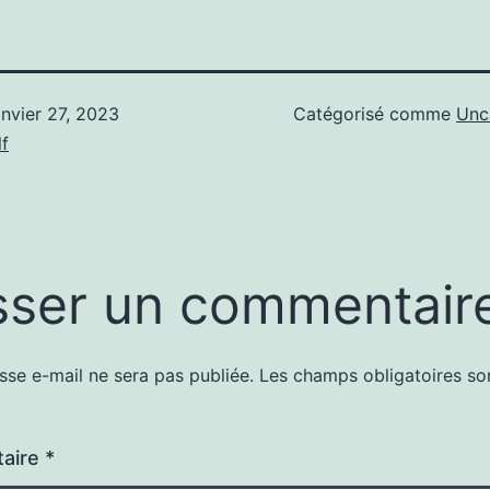
anvier 27, 2023
Catégorisé comme
Unc
f
sser un commentair
sse e-mail ne sera pas publiée.
Les champs obligatoires so
aire
*