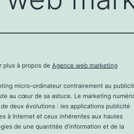
r plus à propos de
Agence web marketing
ting micro-ordinateur contrairement au publici
aute au cœur de sa astuce. Le marketing numér
de deux évolutions : les applications publicité
es à Internet et ceux inhérentes aux hautes
gies de une quantitée d’information et de la