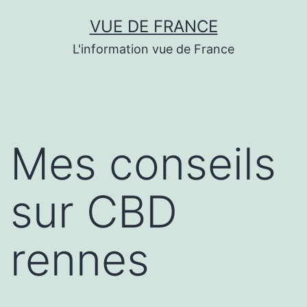
Aller
VUE DE FRANCE
au
L'information vue de France
contenu
Mes conseils
sur CBD
rennes