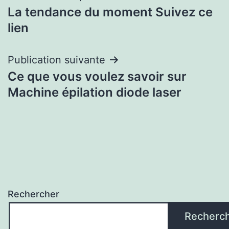
La tendance du moment Suivez ce
de
lien
l’article
Publication suivante
Ce que vous voulez savoir sur
Machine épilation diode laser
Rechercher
Recherc