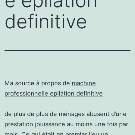
e epilation
definitive
Ma source à propos de
machine
professionnelle epilation definitive
de plus de plus de ménages abusent d’une
prestation jouissance au moins une fois par
mois. Ce qui était en premier lieu un