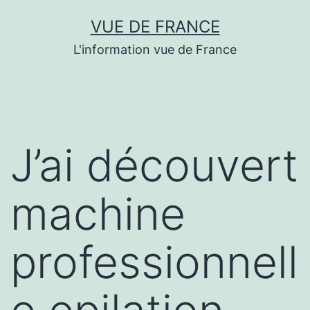
Aller
VUE DE FRANCE
au
L'information vue de France
contenu
J’ai découvert
machine
professionnell