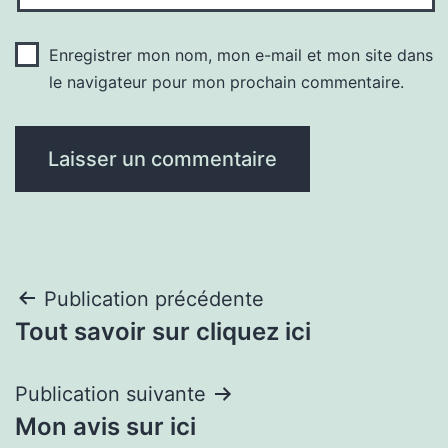
Enregistrer mon nom, mon e-mail et mon site dans
le navigateur pour mon prochain commentaire.
Navigation
Publication précédente
Tout savoir sur cliquez ici
de
l’article
Publication suivante
Mon avis sur ici