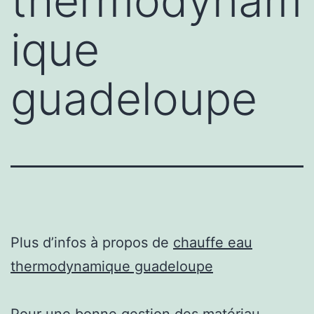
thermodynam
ique
guadeloupe
Plus d’infos à propos de
chauffe eau
thermodynamique guadeloupe
Pour une bonne gestion des matériau