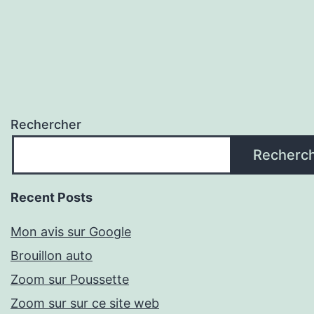
Rechercher
Recherc
Recent Posts
Mon avis sur Google
Brouillon auto
Zoom sur Poussette
Zoom sur sur ce site web