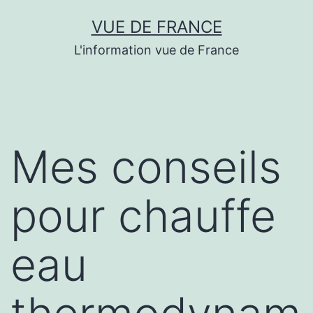
Aller
VUE DE FRANCE
au
L'information vue de France
contenu
Mes conseils
pour chauffe
eau