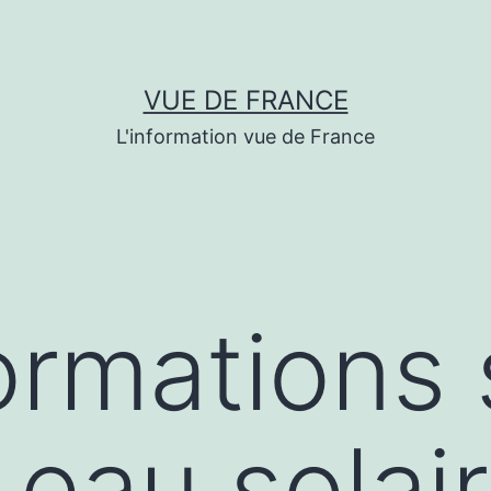
VUE DE FRANCE
L'information vue de France
ormations 
 eau solair