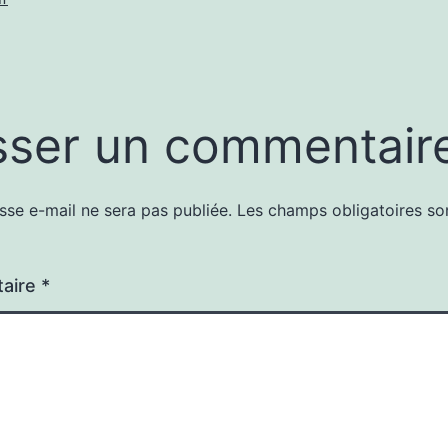
sser un commentair
sse e-mail ne sera pas publiée.
Les champs obligatoires so
aire
*