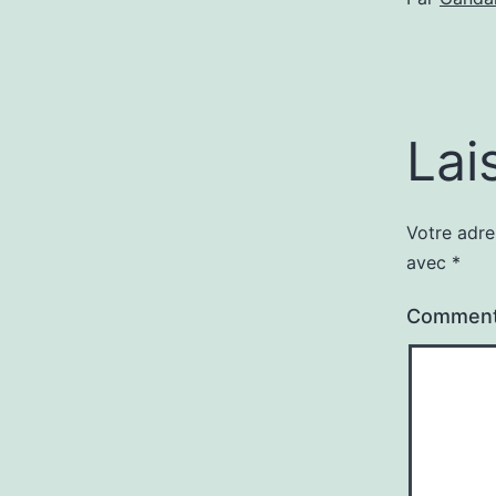
Lai
Votre adre
avec
*
Comment