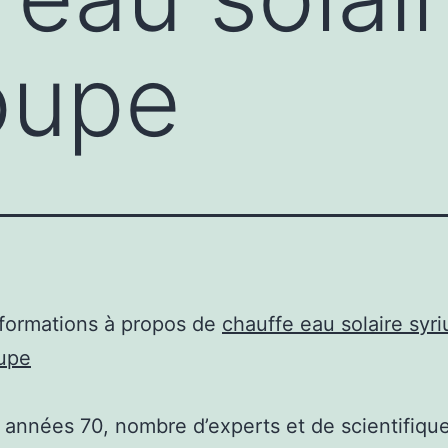
oupe
nformations à propos de
chauffe eau solaire syri
upe
 années 70, nombre d’experts et de scientifiqu