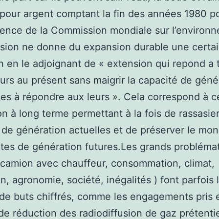
pour argent comptant la fin des années 1980 p
dence de la Commission mondiale sur l’environ
sion ne donne du expansion durable une certa
on en le adjoignant de « extension qui repond a 
urs au présent sans maigrir la capacité de géné
es à répondre aux leurs ». Cela correspond à ce
on à long terme permettant à la fois de rassasier
 de génération actuelles et de préserver le mo
ntes de génération futures.Les grands problémat
 camion avec chauffeur, consommation, climat,
on, agronomie, société, inégalités ) font parfois 
de buts chiffrés, comme les engagements pris 
de réduction des radiodiffusion de gaz prétent