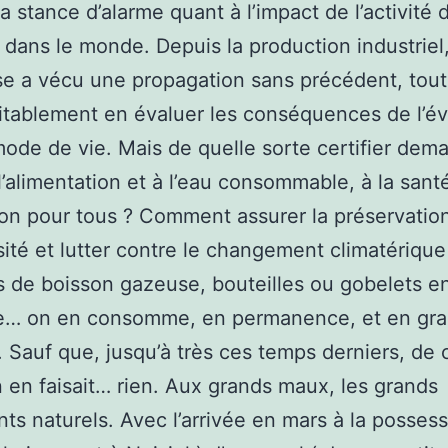
la stance d’alarme quant à l’impact de l’activité 
ans le monde. Depuis la production industriel,
se a vécu une propagation sans précédent, tout
itablement en évaluer les conséquences de l’év
ode de vie. Mais de quelle sorte certifier dema
l’alimentation et à l’eau consommable, à la santé
ion pour tous ? Comment assurer la préservation
sité et lutter contre le changement climatérique
 de boisson gazeuse, bouteilles ou gobelets e
ue… on en consomme, en permanence, et en gr
. Sauf que, jusqu’à très ces temps derniers, de 
 en faisait… rien. Aux grands maux, les grands
nts naturels. Avec l’arrivée en mars à la possess