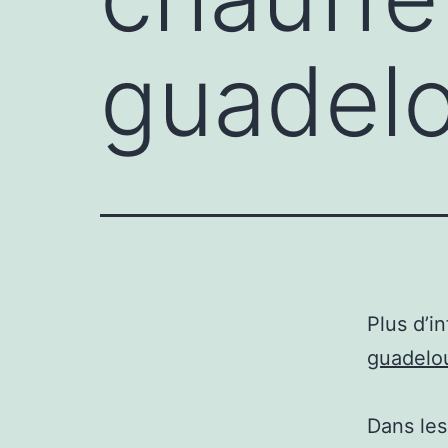
guadel
Plus d’i
guadelo
Dans les