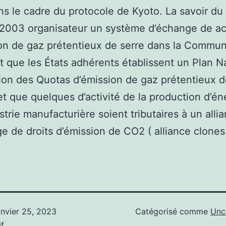
ns le cadre du protocole de Kyoto. La savoir du
2003 organisateur un système d’échange de ac
on de gaz prétentieux de serre dans la Commu
t que les États adhérents établissent un Plan N
tion des Quotas d’émission de gaz prétentieux d
t que quelques d’activité de la production d’én
ustrie manufacturière soient tributaires à un alli
e de droits d’émission de CO2 ( alliance clones 
anvier 25, 2023
Catégorisé comme
Unc
f