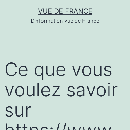
Aller
VUE DE FRANCE
au
L'information vue de France
contenu
Ce que vous
voulez savoir
sur