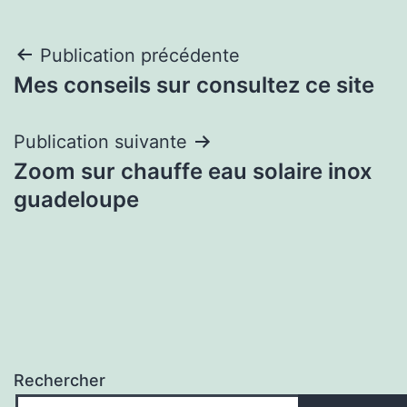
Navigation
Publication précédente
Mes conseils sur consultez ce site
de
l’article
Publication suivante
Zoom sur chauffe eau solaire inox
guadeloupe
Rechercher