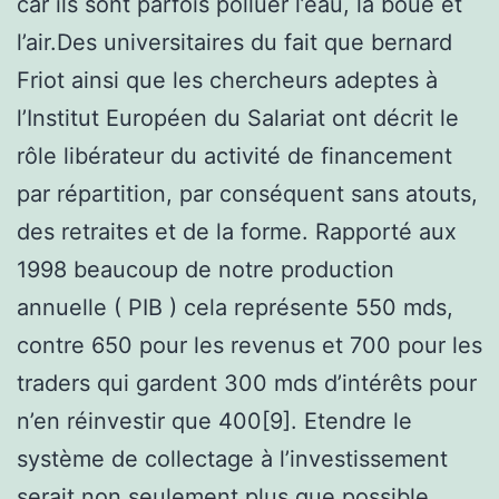
car ils sont parfois polluer l’eau, la boue et
l’air.Des universitaires du fait que bernard
Friot ainsi que les chercheurs adeptes à
l’Institut Européen du Salariat ont décrit le
rôle libérateur du activité de financement
par répartition, par conséquent sans atouts,
des retraites et de la forme. Rapporté aux
1998 beaucoup de notre production
annuelle ( PIB ) cela représente 550 mds,
contre 650 pour les revenus et 700 pour les
traders qui gardent 300 mds d’intérêts pour
n’en réinvestir que 400[9]. Etendre le
système de collectage à l’investissement
serait non seulement plus que possible,