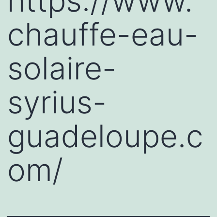
https://www.
chauffe-eau-
solaire-
syrius-
guadeloupe.c
om/